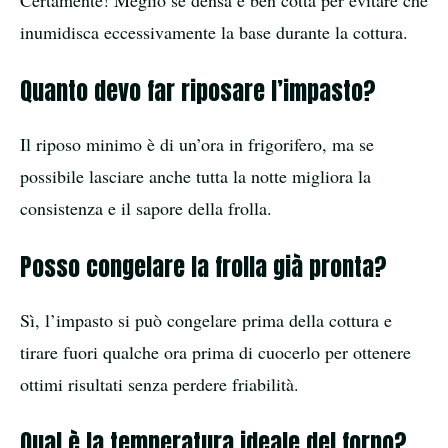
Certamente! Meglio se densa e ben cotta per evitare che
inumidisca eccessivamente la base durante la cottura.
Quanto devo far riposare l’impasto?
Il riposo minimo è di un’ora in frigorifero, ma se
possibile lasciare anche tutta la notte migliora la
consistenza e il sapore della frolla.
Posso congelare la frolla già pronta?
Sì, l’impasto si può congelare prima della cottura e
tirare fuori qualche ora prima di cuocerlo per ottenere
ottimi risultati senza perdere friabilità.
Qual è la temperatura ideale del forno?