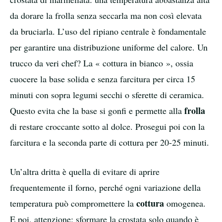
da dorare la frolla senza seccarla ma non così elevata
da bruciarla. L’uso del ripiano centrale è fondamentale
per garantire una distribuzione uniforme del calore. Un
trucco da veri chef? La « cottura in bianco », ossia
cuocere la base solida e senza farcitura per circa 15
minuti con sopra legumi secchi o sferette di ceramica.
frolla
Questo evita che la base si gonfi e permette alla
di restare croccante sotto al dolce. Prosegui poi con la
farcitura e la seconda parte di cottura per 20-25 minuti.
Un’altra dritta è quella di evitare di aprire
frequentemente il forno, perché ogni variazione della
cottura
temperatura può compromettere la
omogenea.
E poi, attenzione: sformare la crostata solo quando è