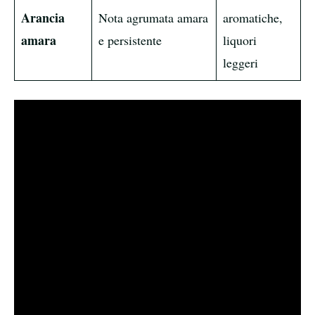
Arancia
Nota agrumata amara
aromatiche,
amara
e persistente
liquori
leggeri