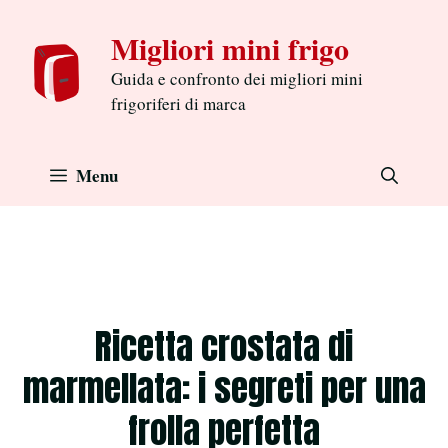
Aller
Migliori mini frigo
au
contenu
Guida e confronto dei migliori mini
frigoriferi di marca
Menu
Ricetta crostata di
marmellata: i segreti per una
frolla perfetta