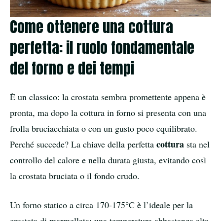
Come ottenere una cottura
perfetta: il ruolo fondamentale
del forno e dei tempi
È un classico: la crostata sembra promettente appena è
pronta, ma dopo la cottura in forno si presenta con una
frolla bruciacchiata o con un gusto poco equilibrato.
cottura
Perché succede? La chiave della perfetta
sta nel
controllo del calore e nella durata giusta, evitando così
la crostata bruciata o il fondo crudo.
Un forno statico a circa 170-175°C è l’ideale per la
crostata di marmellata: una temperatura abbastanza alta