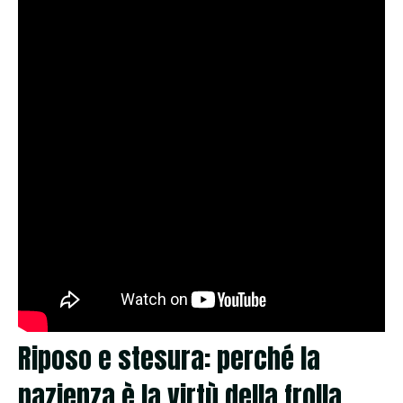
Riposo e stesura: perché la
pazienza è la virtù della frolla