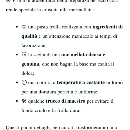
🎯 Prima di addentrarci nella preparazione, ecco cosa
rende speciale la crostata alla marmellata:
ingredienti di
🥧 una pasta frolla realizzata con
qualità
e un’attenzione maniacale ai tempi di
lavorazione;
marmellata densa e
🍑 la scelta di una
genuina
, che non bagna la base ma esalta il
dolce;
temperatura costante
⏲️ una cottura a
in forno
per una doratura perfetta e uniforme;
trucco di maestro
🛠️ qualche
per evitare il
fondo crudo e la frolla dura.
Questi pochi dettagli, ben curati, trasformeranno una