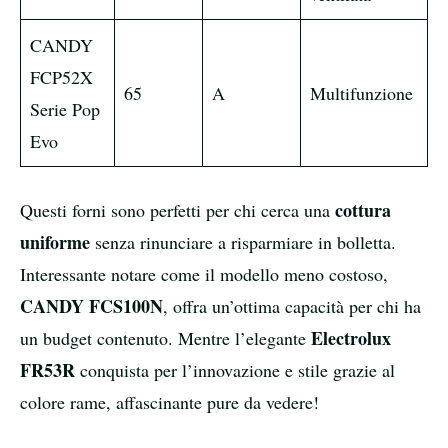
CANDY
FCP52X
65
A
Multifunzione
2
Serie Pop
Evo
cottura
Questi forni sono perfetti per chi cerca una
uniforme
senza rinunciare a risparmiare in bolletta.
Interessante notare come il modello meno costoso,
CANDY FCS100N
, offra un’ottima capacità per chi ha
Electrolux
un budget contenuto. Mentre l’elegante
FR53R
conquista per l’innovazione e stile grazie al
colore rame, affascinante pure da vedere!