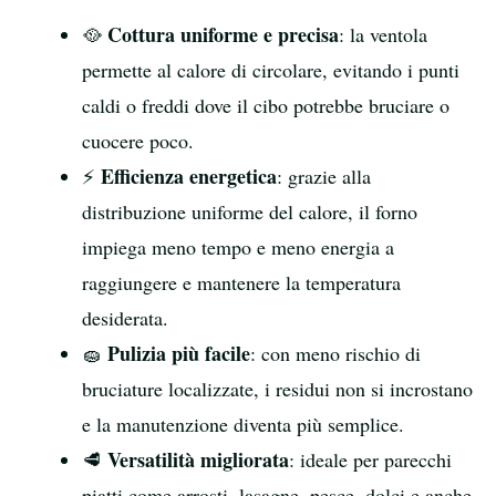
Cottura uniforme e precisa
🥘
: la ventola
permette al calore di circolare, evitando i punti
caldi o freddi dove il cibo potrebbe bruciare o
cuocere poco.
Efficienza energetica
⚡
: grazie alla
distribuzione uniforme del calore, il forno
impiega meno tempo e meno energia a
raggiungere e mantenere la temperatura
desiderata.
Pulizia più facile
🧽
: con meno rischio di
bruciature localizzate, i residui non si incrostano
e la manutenzione diventa più semplice.
Versatilità migliorata
🥩
: ideale per parecchi
piatti come arrosti, lasagne, pesce, dolci e anche