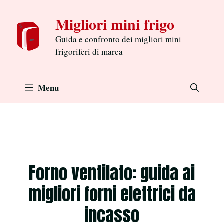
Aller
Migliori mini frigo
au
contenu
Guida e confronto dei migliori mini
frigoriferi di marca
Menu
Forno ventilato: guida ai
migliori forni elettrici da
incasso