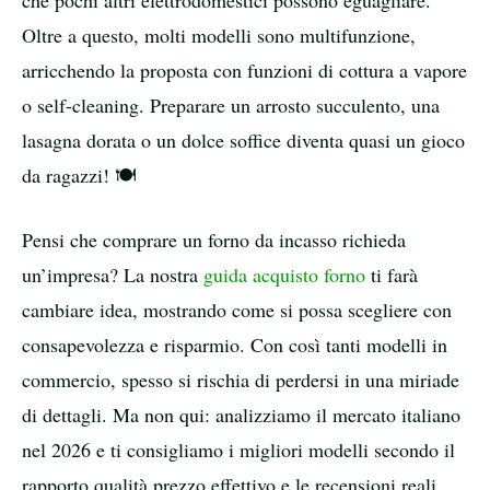
che pochi altri elettrodomestici possono eguagliare.
Oltre a questo, molti modelli sono multifunzione,
arricchendo la proposta con funzioni di cottura a vapore
o self-cleaning. Preparare un arrosto succulento, una
lasagna dorata o un dolce soffice diventa quasi un gioco
da ragazzi! 🍽️
Pensi che comprare un forno da incasso richieda
un’impresa? La nostra
guida acquisto forno
ti farà
cambiare idea, mostrando come si possa scegliere con
consapevolezza e risparmio. Con così tanti modelli in
commercio, spesso si rischia di perdersi in una miriade
di dettagli. Ma non qui: analizziamo il mercato italiano
nel 2026 e ti consigliamo i migliori modelli secondo il
rapporto qualità prezzo effettivo e le recensioni reali