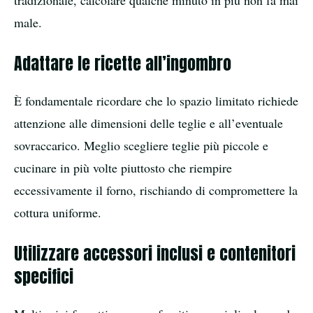
tradizionale, calcolare qualche minuto in più non fa mai
male.
Adattare le ricette all’ingombro
È fondamentale ricordare che lo spazio limitato richiede
attenzione alle dimensioni delle teglie e all’eventuale
sovraccarico. Meglio scegliere teglie più piccole e
cucinare in più volte piuttosto che riempire
eccessivamente il forno, rischiando di compromettere la
cottura uniforme.
Utilizzare accessori inclusi e contenitori
specifici