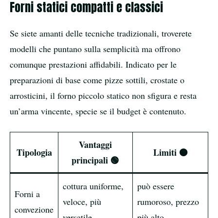
Forni statici compatti e classici
Se siete amanti delle tecniche tradizionali, troverete
modelli che puntano sulla semplicità ma offrono
comunque prestazioni affidabili. Indicato per le
preparazioni di base come pizze sottili, crostate o
arrosticini, il forno piccolo statico non sfigura e resta
un’arma vincente, specie se il budget è contenuto.
Vantaggi
Tipologia
Limiti 🟠
principali 🟢
cottura uniforme,
può essere
Forni a
veloce, più
rumoroso, prezzo
convezione
versatile
più alto