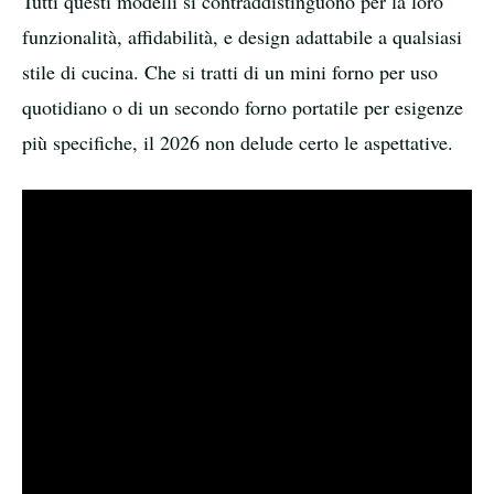
Tutti questi modelli si contraddistinguono per la loro
funzionalità, affidabilità, e design adattabile a qualsiasi
stile di cucina. Che si tratti di un mini forno per uso
quotidiano o di un secondo forno portatile per esigenze
più specifiche, il 2026 non delude certo le aspettative.