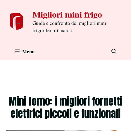
Aller
Migliori mini frigo
au
contenu
Guida e confronto dei migliori mini
frigoriferi di marca
Menu
Mini forno: i migliori fornetti
elettrici piccoli e funzionali