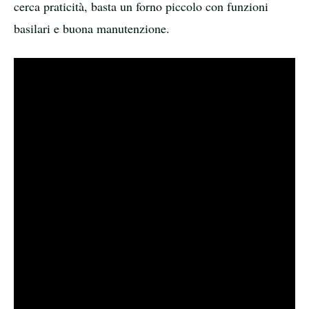
cerca praticità, basta un forno piccolo con funzioni
basilari e buona manutenzione.