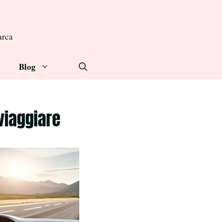
arca
Blog
 viaggiare