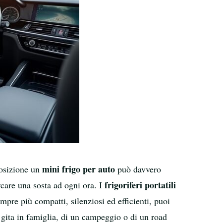
mini frigo per auto
sposizione un
può davvero
frigoriferi portatili
rcare una sosta ad ogni ora. I
mpre più compatti, silenziosi ed efficienti, puoi
 gita in famiglia, di un campeggio o di un road