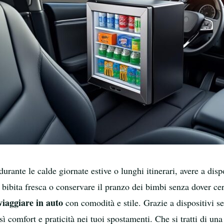
 durante le calde giornate estive o lunghi itinerari, avere a di
 bibita fresca o conservare il pranzo dei bimbi senza dover ce
viaggiare in auto
con comodità e stile. Grazie a dispositivi se
 comfort e praticità nei tuoi spostamenti. Che si tratti di una