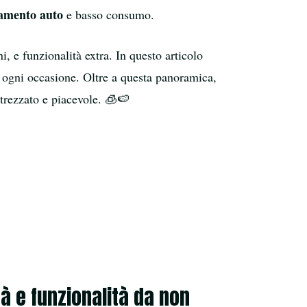
amento auto
e basso consumo.
 e funzionalità extra. In questo articolo
a ogni occasione. Oltre a questa panoramica,
ttrezzato e piacevole. 🧊🍉
tà e funzionalità da non