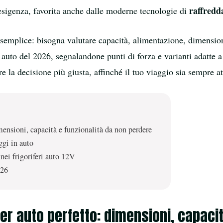
raffredd
 esigenza, favorita anche dalle moderne tecnologie di
emplice: bisogna valutare capacità, alimentazione, dimensioni,
 auto del 2026, segnalandone punti di forza e varianti adatte 
re la decisione più giusta, affinché il tuo viaggio sia sempre a
mensioni, capacità e funzionalità da non perdere
ggi in auto
nei frigoriferi auto 12V
026
per auto perfetto: dimensioni, capaci