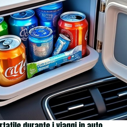
rtatile durante i viaggi in auto