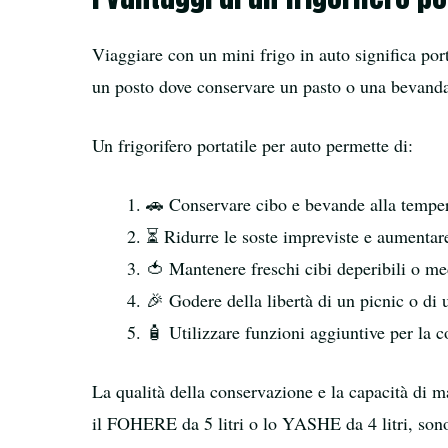
Viaggiare con un mini frigo in auto significa po
un posto dove conservare un pasto o una bevand
Un frigorifero portatile per auto permette di:
🚗 Conservare cibo e bevande alla temper
⏳ Ridurre le soste impreviste e aumentare
🍅 Mantenere freschi cibi deperibili o med
🎉 Godere della libertà di un picnic o di 
🧴 Utilizzare funzioni aggiuntive per la 
La qualità della conservazione e la capacità di 
il FOHERE da 5 litri o lo YASHE da 4 litri, sono n