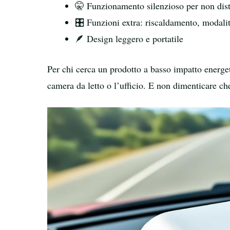
🤫 Funzionamento silenzioso per non dis
🎛️ Funzioni extra: riscaldamento, modali
🪶 Design leggero e portatile
Per chi cerca un prodotto a basso impatto energe
camera da letto o l’ufficio. E non dimenticare ch