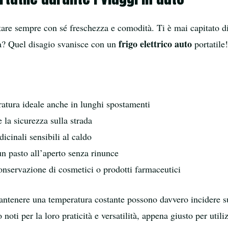
rtare sempre con sé freschezza e comodità. Ti è mai capitato 
frigo elettrico auto
a? Quel disagio svanisce con un
portatile!
atura ideale anche in lunghi spostamenti
 la sicurezza sulla strada
icinali sensibili al caldo
un pasto all’aperto senza rinunce
conservazione di cosmetici o prodotti farmaceutici
mantenere una temperatura costante possono davvero incidere s
oti per la loro praticità e versatilità, appena giusto per util