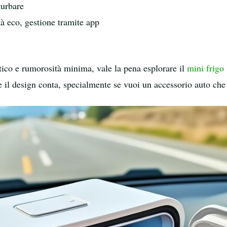
turbare
tà eco, gestione tramite app
tico e rumorosità minima, vale la pena esplorare il
mini frigo 
e il design conta, specialmente se vuoi un accessorio auto che