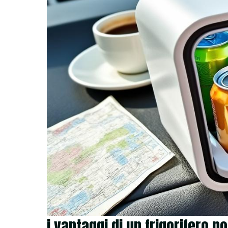
i vantaggi di un frigorifero po