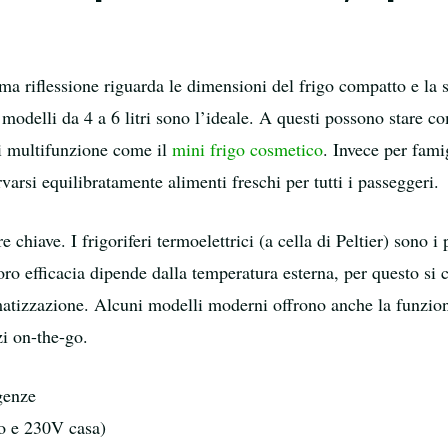
rima riflessione riguarda le dimensioni del frigo compatto e la
 modelli da 4 a 6 litri sono l’ideale. A questi possono stare 
ni multifunzione come il
mini frigo cosmetico
. Invece per fami
varsi equilibratamente alimenti freschi per tutti i passeggeri.
 chiave. I frigoriferi termoelettrici (a cella di Peltier) sono
ro efficacia dipende dalla temperatura esterna, per questo si co
imatizzazione. Alcuni modelli moderni offrono anche la funzion
zi on-the-go.
genze
o e 230V casa)