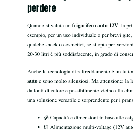
perdere
frigorifero auto 12V
Quando si valuta un
, la p
esempio, per un uso individuale o per brevi gite,
qualche snack o cosmetici, se si opta per versio
20-30 litri è più soddisfacente, in grado di conser
Anche la tecnologia di raffreddamento è un fattore
auto
e sono molto silenziosi. Ma attenzione: la lo
da fonti di calore e possibilmente vicino alla cl
una soluzione versatile e sorprendente per i pran
🧊 Capacità e dimensioni in base alle esi
🔌 Alimentazione multi-voltage (12V aut