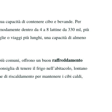
 sua capacità di contenere cibo e bevande. Per
comodamente dentro da 4 a 8 lattine da 330 ml, più
glie o viaggi più lunghi, una capacità di almeno
raffreddamento
 i più comuni, offrono un buon
nsiglia di tenere il frigo nell’abitacolo, lontano
e di riscaldamento per mantenere i cibi caldi,