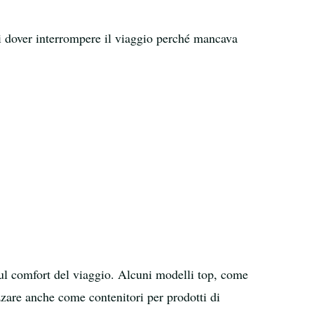
di dover interrompere il viaggio perché mancava
ul comfort del viaggio. Alcuni modelli top, come
izzare anche come contenitori per prodotti di