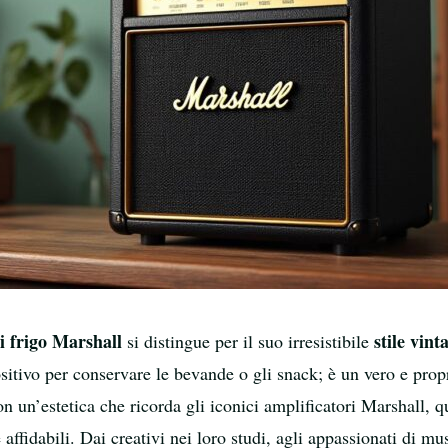
i frigo Marshall
stile vint
si distingue per il suo irresistibile
sitivo per conservare le bevande o gli snack; è un vero e pro
n un’estetica che ricorda gli iconici amplificatori Marshall, 
fidabili. Dai creativi nei loro studi, agli appassionati di mus