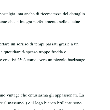
nostalgia, ma anche di ricercatezza del dettaglio
tente che si integra perfettamente nelle cucine
rtare un sorriso di tempi passati grazie a un
a quotidianità spesso troppo fredda e
e creatività!: è come avere un piccolo backstage
cino vintage che entusiasma gli appassionati. La
re il massimo”) e il logo bianco brillante sono