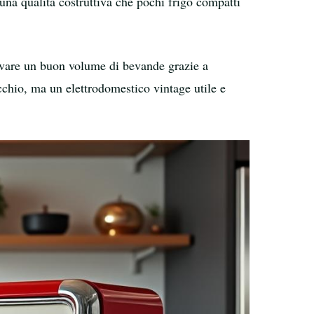
una qualità costruttiva che pochi frigo compatti
ervare un buon volume di bevande grazie a
cchio, ma un elettrodomestico vintage utile e