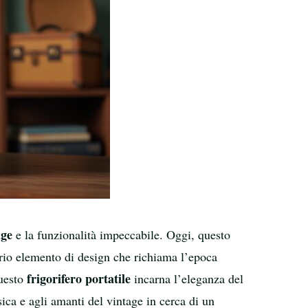
age
e la funzionalità impeccabile. Oggi, questo
prio elemento di design che richiama l’epoca
frigorifero portatile
questo
incarna l’eleganza del
ica e agli amanti del vintage in cerca di un