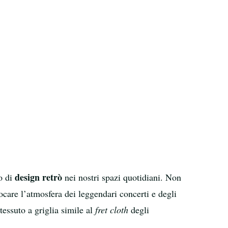
design retrò
o di
nei nostri spazi quotidiani. Non
vocare l’atmosfera dei leggendari concerti e degli
tessuto a griglia simile al
fret cloth
degli