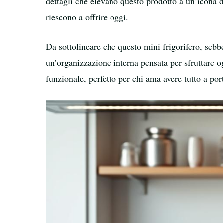
dettagli che elevano questo prodotto a un’icona d
riescono a offrire oggi.
Da sottolineare che questo mini frigorifero, seb
un’organizzazione interna pensata per sfruttare o
funzionale, perfetto per chi ama avere tutto a port