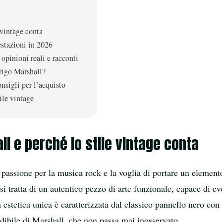
 vintage conta
stazioni in 2026
opinioni reali e racconti
frigo Marshall?
nsigli per l’acquisto
ile vintage
ll e perché lo stile vintage conta
 passione per la musica rock e la voglia di portare un element
 si tratta di un autentico pezzo di arte funzionale, capace di e
 estetica unica è caratterizzata dal classico pannello nero con 
ndibile di Marshall, che non passa mai inosservato.