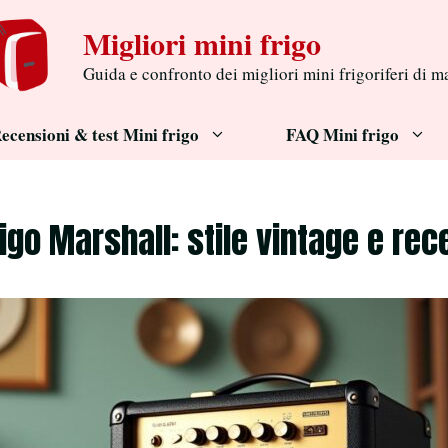
Migliori mini frigo
Guida e confronto dei migliori mini frigoriferi di m
ecensioni & test Mini frigo
FAQ Mini frigo
rigo Marshall: stile vintage e rec