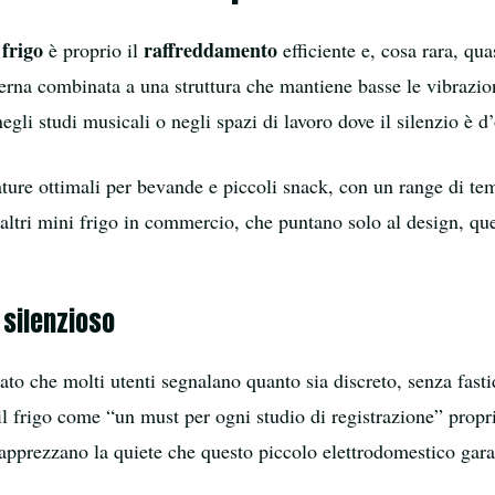
 frigo
raffreddamento
è proprio il
efficiente e, cosa rara, qu
erna combinata a una struttura che mantiene basse le vibrazio
gli studi musicali o negli spazi di lavoro dove il silenzio è d’
ture ottimali per bevande e piccoli snack, con un range di tem
 altri mini frigo in commercio, che puntano solo al design, q
 silenzioso
ato che molti utenti segnalano quanto sia discreto, senza fasti
l frigo come “un must per ogni studio di registrazione” propri
 apprezzano la quiete che questo piccolo elettrodomestico gara