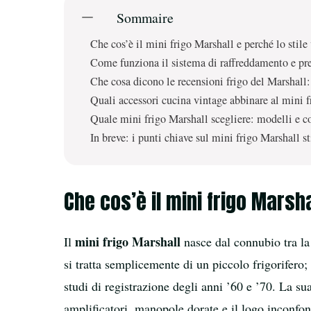
Sommaire
Che cos’è il mini frigo Marshall e perché lo stile
Come funziona il sistema di raffreddamento e pre
Che cosa dicono le recensioni frigo del Marshall: 
Quali accessori cucina vintage abbinare al mini 
Quale mini frigo Marshall scegliere: modelli e co
In breve: i punti chiave sul mini frigo Marshall st
Che cos’è il mini frigo Marsha
mini frigo Marshall
Il
nasce dal connubio tra la
si tratta semplicemente di un piccolo frigorifero;
studi di registrazione degli anni ’60 e ’70. La sua
amplificatori, manopole dorate e il logo inconfo