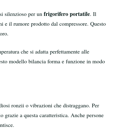
frigorifero portatile
asi silenzioso per un
. Il
ni e il rumore prodotto dal compressore. Questo
oro.
peratura che si adatta perfettamente alle
uesto modello bilancia forma e funzione in modo
diosi ronzii o vibrazioni che distraggano. Per
o grazie a questa caratteristica. Anche persone
ntisce.