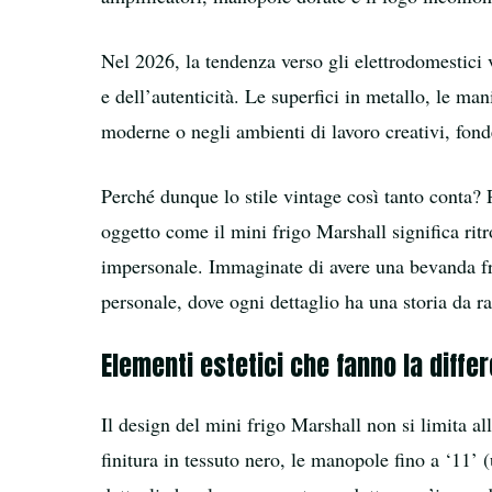
Nel 2026, la tendenza verso gli elettrodomestici 
e dell’autenticità. Le superfici in metallo, le ma
moderne o negli ambienti di lavoro creativi, fon
Perché dunque lo stile vintage così tanto conta? P
oggetto come il mini frigo Marshall significa ri
impersonale. Immaginate di avere una bevanda fre
personale, dove ogni dettaglio ha una storia da r
Elementi estetici che fanno la diffe
Il design del mini frigo Marshall non si limita a
finitura in tessuto nero, le manopole fino a ‘11’ 