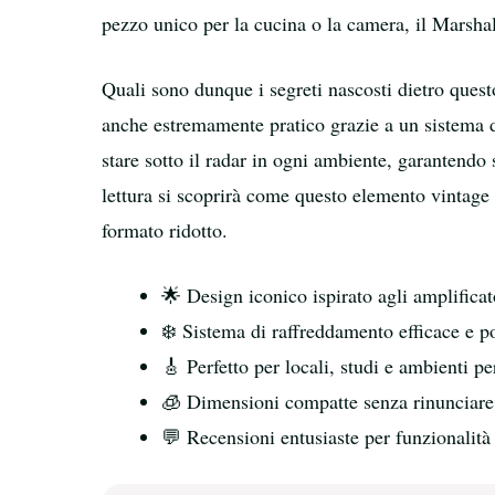
pezzo unico per la cucina o la camera, il Marshal
Quali sono dunque i segreti nascosti dietro ques
anche estremamente pratico grazie a un sistema 
stare sotto il radar in ogni ambiente, garantend
lettura si scoprirà come questo elemento vintage 
formato ridotto.
🌟 Design iconico ispirato agli amplifica
❄️ Sistema di raffreddamento efficace e 
🎸 Perfetto per locali, studi e ambienti pe
🧊 Dimensioni compatte senza rinunciare 
💬 Recensioni entusiaste per funzionalità 