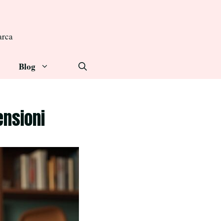
arca
Blog
ensioni