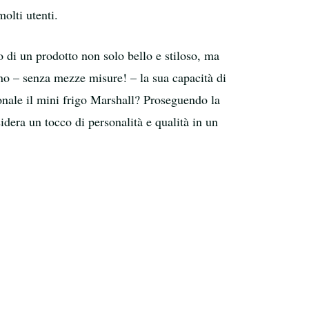
olti utenti.
o di un prodotto non solo bello e stiloso, ma
ano – senza mezze misure! – la sua capacità di
onale il mini frigo Marshall? Proseguendo la
idera un tocco di personalità e qualità in un