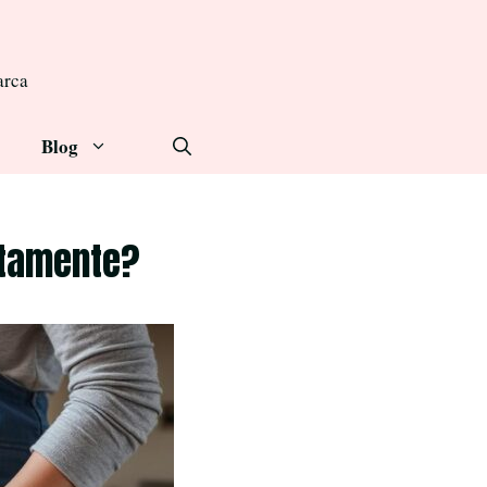
arca
Blog
ettamente?