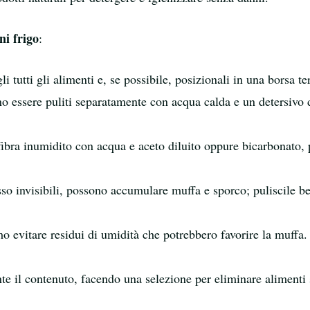
ni frigo
:
li tutti gli alimenti e, se possibile, posizionali in una borsa t
o essere puliti separatamente con acqua calda e un detersivo de
bra inumidito con acqua e aceto diluito oppure bicarbonato, pas
so invisibili, possono accumulare muffa e sporco; puliscile 
o evitare residui di umidità che potrebbero favorire la muffa. 
 il contenuto, facendo una selezione per eliminare alimenti 