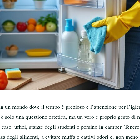
In un mondo dove il tempo è prezioso e l’attenzione per l’igien
n è solo una questione estetica, ma un vero e proprio gesto d
 case, uffici, stanze degli studenti e persino in camper. Tener
zza degli alimenti, a evitare muffa e cattivi odori e, non meno