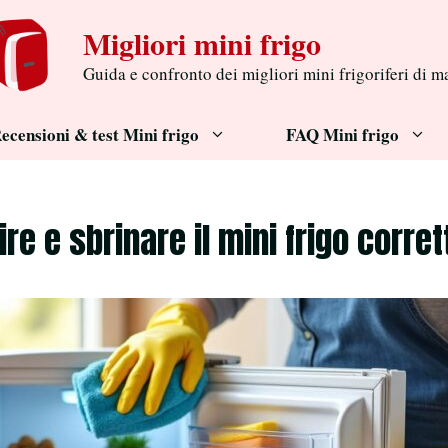
Migliori mini frigo
Guida e confronto dei migliori mini frigoriferi di m
ecensioni & test Mini frigo
FAQ Mini frigo
re e sbrinare il mini frigo corr