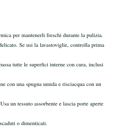
ermica per mantenerli freschi durante la pulizia.
licato. Se usi la lavastoviglie, controlla prima
sa tutte le superfici interne con cura, inclusi
bene con una spugna umida e risciacqua con un
Usa un tessuto assorbente e lascia porte aperte
scaduti o dimenticati.