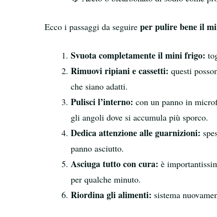
per pulire bene il mi
Ecco i passaggi da seguire
Svuota completamente il mini frigo:
tog
Rimuovi ripiani e cassetti:
questi posson
che siano adatti.
Pulisci l’interno:
con un panno in microfi
gli angoli dove si accumula più sporco.
Dedica attenzione alle guarnizioni:
spes
panno asciutto.
Asciuga tutto con cura:
è importantissim
per qualche minuto.
Riordina gli alimenti:
sistema nuovamente