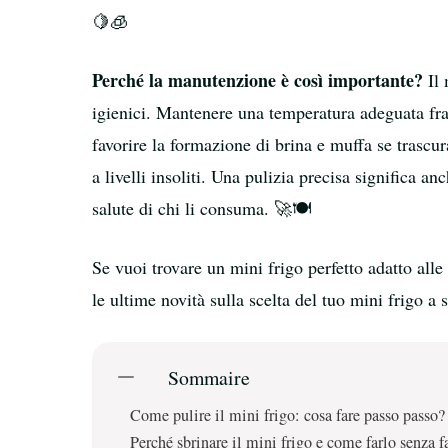
🍋🧊
Perché la manutenzione è così importante?
Il 
igienici. Mantenere una temperatura adeguata fra
favorire la formazione di brina e muffa se trascur
a livelli insoliti. Una pulizia precisa significa 
salute di chi li consuma. 🚀🍽️
Se vuoi trovare un mini frigo perfetto adatto alle t
le ultime novità sulla scelta del tuo mini frigo a 
Sommaire
Come pulire il mini frigo: cosa fare passo passo?
Perché sbrinare il mini frigo e come farlo senza f