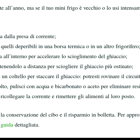
 all’anno, ma se il tuo mini frigo è vecchio o lo usi intensam
a dalla presa di corrente;
quelli deperibili in una borsa termica o in un altro frigorifero
 all’interno per accelerare lo scioglimento del ghiaccio;
enendolo a distanza per sciogliere il ghiaccio più ostinato;
un coltello per staccare il ghiaccio: potresti rovinare il circui
iolto, pulisci con acqua e bicarbonato o aceto per eliminare res
icollegare la corrente e rimettere gli alimenti al loro posto.
 la conservazione del cibo e il risparmio in bolletta. Per appr
 guida
dettagliata.