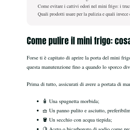
Come evitare i cattivi odori nel mini frigo: i tr
Quali prodotti usare per la pulizia e quali invece 
Come pulire il mini frigo: co
Forse ti è capitato di aprire la porta del mini fr
questa manutenzione fino a quando lo sporco dive
Prima di tutto, assicurati di avere a portata di m
🧴 Una spugnetta morbida;
🧺 Un panno pulito e asciutto, preferibilm
🪣 Un secchio con acqua tiepida;
🍋 Aceto o bicarbonato di sodio come prod