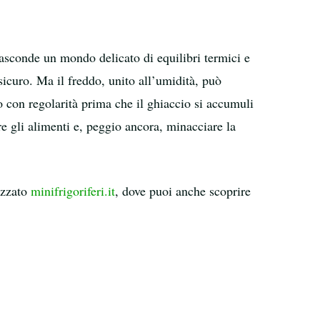
sconde un mondo delicato di equilibri termici e
icuro. Ma il freddo, unito all’umidità, può
o con regolarità prima che il ghiaccio si accumuli
are gli alimenti e, peggio ancora, minacciare la
lizzato
minifrigoriferi.it
, dove puoi anche scoprire