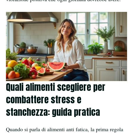
Quali alimenti scegliere per
combattere stress e
stanchezza: guida pratica
Quando si parla di alimenti anti fatica, la prima regola