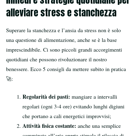
alleviare stress e stanchezza
Superare la stanchezza e l’ansia da stress non è solo
una questione di alimentazione, anche se è la base
imprescindibile. Ci sono piccoli grandi accorgimenti
quotidiani che possono rivoluzionare il nostro
benessere. Ecco 5 consigli da mettere subito in pratica
🚀:
Regolarità dei pasti:
mangiare a intervalli
regolari (ogni 3-4 ore) evitando lunghi digiuni
che portano a cali energetici improvvisi;
Attività fisica costante:
anche una semplice
camminata all’aria aperta stimola il rilascio di