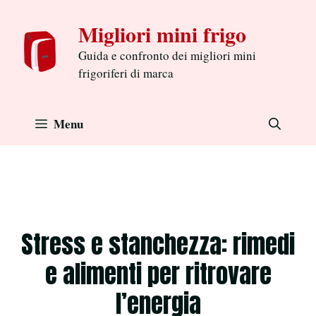
Aller
Migliori mini frigo
au
contenu
Guida e confronto dei migliori mini
frigoriferi di marca
Menu
Stress e stanchezza: rimedi
e alimenti per ritrovare
l’energia