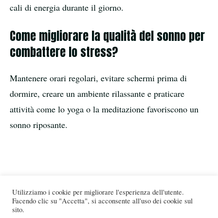
cali di energia durante il giorno.
Come migliorare la qualità del sonno per
combattere lo stress?
Mantenere orari regolari, evitare schermi prima di
dormire, creare un ambiente rilassante e praticare
attività come lo yoga o la meditazione favoriscono un
sonno riposante.
Utilizziamo i cookie per migliorare l'esperienza dell'utente.
Facendo clic su "Accetta", si acconsente all'uso dei cookie sul
sito.
© 2026
minifrigoriferi.it
Tutti i diritti riservati. |
Condizioni di