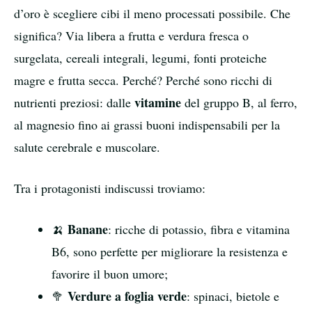
d’oro è scegliere cibi il meno processati possibile. Che
significa? Via libera a frutta e verdura fresca o
surgelata, cereali integrali, legumi, fonti proteiche
magre e frutta secca. Perché? Perché sono ricchi di
vitamine
nutrienti preziosi: dalle
del gruppo B, al ferro,
al magnesio fino ai grassi buoni indispensabili per la
salute cerebrale e muscolare.
Tra i protagonisti indiscussi troviamo:
Banane
🍌
: ricche di potassio, fibra e vitamina
B6, sono perfette per migliorare la resistenza e
favorire il buon umore;
Verdure a foglia verde
🥦
: spinaci, bietole e