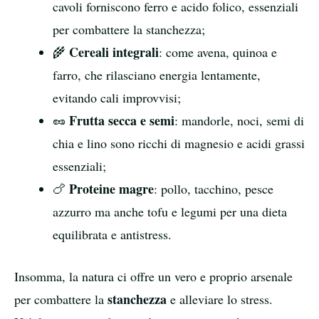
cavoli forniscono ferro e acido folico, essenziali
per combattere la stanchezza;
Cereali integrali
🌾
: come avena, quinoa e
farro, che rilasciano energia lentamente,
evitando cali improvvisi;
Frutta secca e semi
🥜
: mandorle, noci, semi di
chia e lino sono ricchi di magnesio e acidi grassi
essenziali;
Proteine magre
🍗
: pollo, tacchino, pesce
azzurro ma anche tofu e legumi per una dieta
equilibrata e antistress.
Insomma, la natura ci offre un vero e proprio arsenale
stanchezza
per combattere la
e alleviare lo stress.