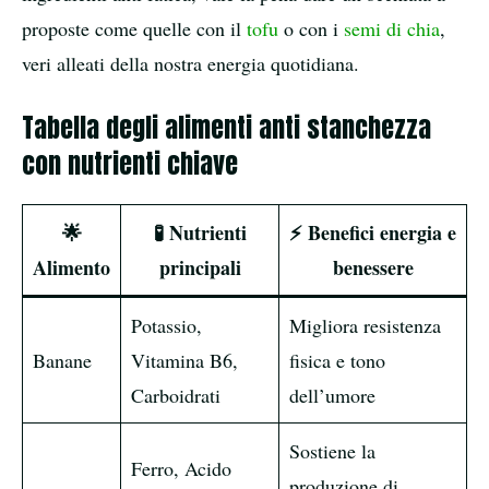
proposte come quelle con il
tofu
o con i
semi di chia
,
veri alleati della nostra energia quotidiana.
Tabella degli alimenti anti stanchezza
con nutrienti chiave
🌟
🧪 Nutrienti
⚡ Benefici energia e
Alimento
principali
benessere
Potassio,
Migliora resistenza
Banane
Vitamina B6,
fisica e tono
Carboidrati
dell’umore
Sostiene la
Ferro, Acido
produzione di