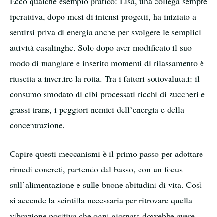
Ecco qualche esempio pratico: Lisa, una collega sempre
iperattiva, dopo mesi di intensi progetti, ha iniziato a
sentirsi priva di energia anche per svolgere le semplici
attività casalinghe. Solo dopo aver modificato il suo
modo di mangiare e inserito momenti di rilassamento è
riuscita a invertire la rotta. Tra i fattori sottovalutati: il
consumo smodato di cibi processati ricchi di zuccheri e
grassi trans, i peggiori nemici dell’energia e della
concentrazione.
Capire questi meccanismi è il primo passo per adottare
rimedi concreti, partendo dal basso, con un focus
sull’alimentazione e sulle buone abitudini di vita. Così
si accende la scintilla necessaria per ritrovare quella
vibrazione positiva che ogni giornata dovrebbe avere.