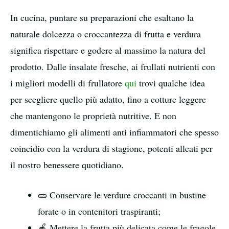
In cucina, puntare su preparazioni che esaltano la
naturale dolcezza o croccantezza di frutta e verdura
significa rispettare e godere al massimo la natura del
prodotto. Dalle insalate fresche, ai frullati nutrienti con
i migliori modelli di frullatore
qui
trovi qualche idea
per scegliere quello più adatto, fino a cotture leggere
che mantengono le proprietà nutritive. E non
dimentichiamo gli alimenti anti infiammatori che spesso
coincidio con la verdura di stagione, potenti alleati per
il nostro benessere quotidiano.
🥒 Conservare le verdure croccanti in bustine
forate o in contenitori traspiranti;
🍎 Mettere la frutta più delicata come le fragole