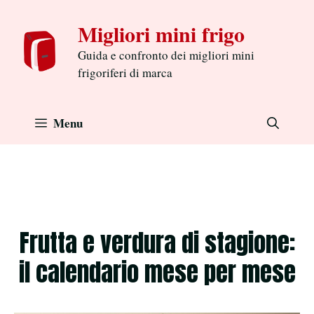
Aller
Migliori mini frigo
au
contenu
Guida e confronto dei migliori mini
frigoriferi di marca
Menu
Frutta e verdura di stagione:
il calendario mese per mese