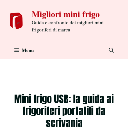
Aller
Migliori mini frigo
au
contenu
Guida e confronto dei migliori mini
frigoriferi di marca
Menu
Mini frigo USB: la guida ai
frigoriferi portatili da
scrivania