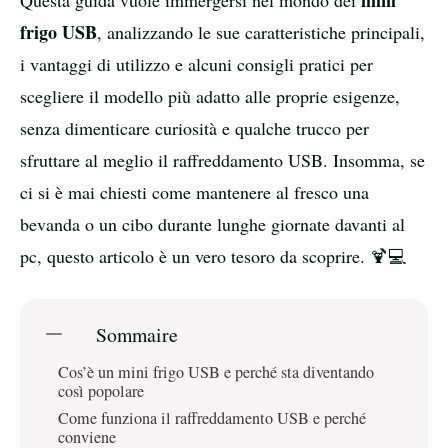
mini
Questa guida vuole immergersi nel mondo dei
frigo USB
, analizzando le sue caratteristiche principali,
i vantaggi di utilizzo e alcuni consigli pratici per
scegliere il modello più adatto alle proprie esigenze,
senza dimenticare curiosità e qualche trucco per
sfruttare al meglio il raffreddamento USB. Insomma, se
ci si è mai chiesti come mantenere al fresco una
bevanda o un cibo durante lunghe giornate davanti al
pc, questo articolo è un vero tesoro da scoprire. 🍹💻
Sommaire
Cos’è un mini frigo USB e perché sta diventando
così popolare
Come funziona il raffreddamento USB e perché
conviene