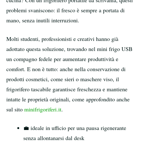
cucina? Con un frigorifero portatile da scrivania, questi
problemi svaniscono: il fresco è sempre a portata di
mano, senza inutili interruzioni.
Molti studenti, professionisti e creativi hanno già
adottato questa soluzione, trovando nel mini frigo USB
un compagno fedele per aumentare produttività e
comfort. E non è tutto: anche nella conservazione di
prodotti cosmetici, come sieri o maschere viso, il
frigorifero tascabile garantisce freschezza e mantiene
intatte le proprietà originali, come approfondito anche
sul sito
minifrigoriferi.it
.
💼 ideale in ufficio per una pausa rigenerante
senza allontanarsi dal desk