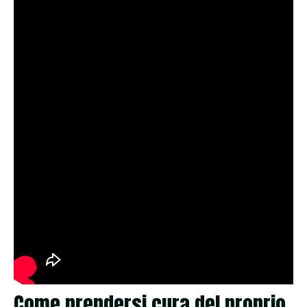
Come prendersi cura del proprio