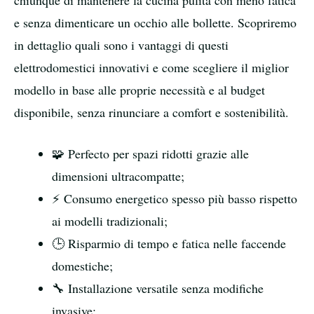
chiunque di mantenere la cucina pulita con meno fatica
e senza dimenticare un occhio alle bollette. Scopriremo
in dettaglio quali sono i vantaggi di questi
elettrodomestici innovativi e come scegliere il miglior
modello in base alle proprie necessità e al budget
disponibile, senza rinunciare a comfort e sostenibilità.
🧩 Perfecto per spazi ridotti grazie alle
dimensioni ultracompatte;
⚡ Consumo energetico spesso più basso rispetto
ai modelli tradizionali;
🕒 Risparmio di tempo e fatica nelle faccende
domestiche;
🔧 Installazione versatile senza modifiche
invasive;