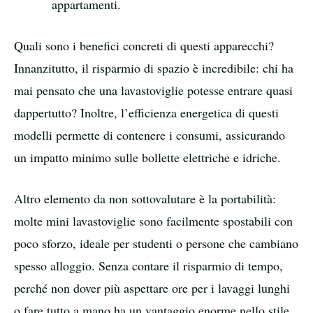
appartamenti.
Quali sono i benefici concreti di questi apparecchi?
Innanzitutto, il risparmio di spazio è incredibile: chi ha
mai pensato che una lavastoviglie potesse entrare quasi
dappertutto? Inoltre, l’efficienza energetica di questi
modelli permette di contenere i consumi, assicurando
un impatto minimo sulle bollette elettriche e idriche.
Altro elemento da non sottovalutare è la portabilità:
molte mini lavastoviglie sono facilmente spostabili con
poco sforzo, ideale per studenti o persone che cambiano
spesso alloggio. Senza contare il risparmio di tempo,
perché non dover più aspettare ore per i lavaggi lunghi
o fare tutto a mano ha un vantaggio enorme nello stile