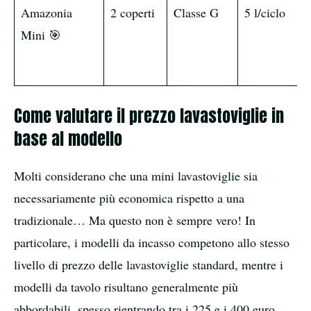
Amazonia
2 coperti
Classe G
5 l/ciclo
Mini 🎯
Come valutare il prezzo lavastoviglie in
base al modello
Molti considerano che una mini lavastoviglie sia
necessariamente più economica rispetto a una
tradizionale… Ma questo non è sempre vero! In
particolare, i modelli da incasso competono allo stesso
livello di prezzo delle lavastoviglie standard, mentre i
modelli da tavolo risultano generalmente più
abbordabili, spesso rientrando tra i 225 e i 400 euro.