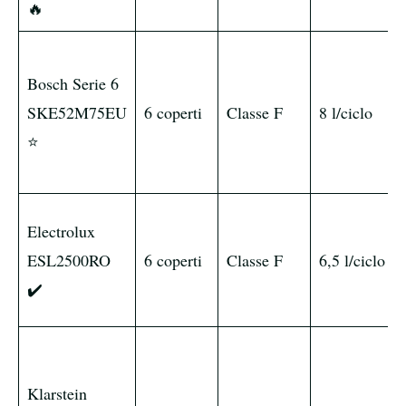
🔥
Bosch Serie 6
SKE52M75EU
6 coperti
Classe F
8 l/ciclo
⭐
Electrolux
ESL2500RO
6 coperti
Classe F
6,5 l/ciclo
✔️
Klarstein