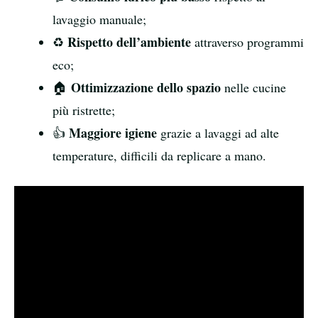
lavaggio manuale;
Rispetto dell’ambiente
♻️
attraverso programmi
eco;
Ottimizzazione dello spazio
🏠
nelle cucine
più ristrette;
Maggiore igiene
👍
grazie a lavaggi ad alte
temperature, difficili da replicare a mano.