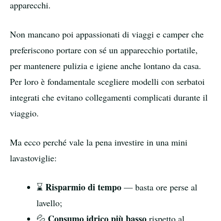
apparecchi.
Non mancano poi appassionati di viaggi e camper che
preferiscono portare con sé un apparecchio portatile,
per mantenere pulizia e igiene anche lontano da casa.
Per loro è fondamentale scegliere modelli con serbatoi
integrati che evitano collegamenti complicati durante il
viaggio.
Ma ecco perché vale la pena investire in una mini
lavastoviglie:
Risparmio di tempo
⌛
— basta ore perse al
lavello;
Consumo idrico più basso
💦
rispetto al