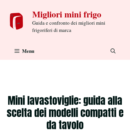
Aller
Migliori mini frigo
au
contenu
Guida e confronto dei migliori mini
frigoriferi di marca
Menu
Mini lavastoviglie: guida alla
scelta dei modelli compatti e
da tavolo